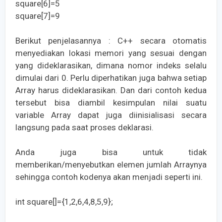
square[6]=5
square[7]=9
Berikut penjelasannya : C++ secara otomatis
menyediakan lokasi memori yang sesuai dengan
yang dideklarasikan, dimana nomor indeks selalu
dimulai dari 0. Perlu diperhatikan juga bahwa setiap
Array harus dideklarasikan. Dan dari contoh kedua
tersebut bisa diambil kesimpulan nilai suatu
variable Array dapat juga diinisialisasi secara
langsung pada saat proses deklarasi.
Anda juga bisa untuk tidak
memberikan/menyebutkan elemen jumlah Arraynya
sehingga contoh kodenya akan menjadi seperti ini.
int square[]={1,2,6,4,8,5,9};