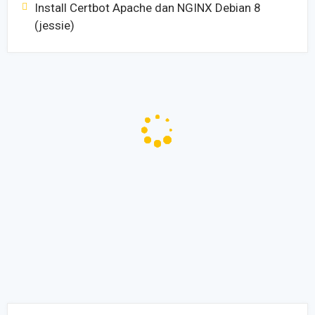
Install Certbot Apache dan NGINX Debian 8
(jessie)