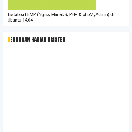
Instalasi LEMP (Nginx, MariaDB, PHP & phpMyAdmin) di
Ubuntu 14.04
RENUNGAN HARIAN KRISTEN