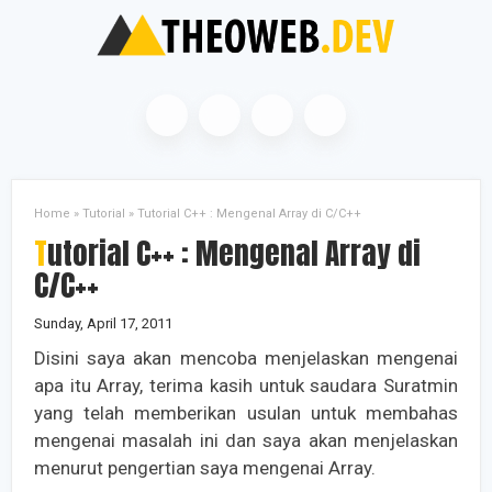
Home
»
Tutorial
»
Tutorial C++ : Mengenal Array di C/C++
Tutorial C++ : Mengenal Array di
C/C++
Sunday, April 17, 2011
Disini saya akan mencoba menjelaskan mengenai
apa itu Array, terima kasih untuk saudara Suratmin
yang telah memberikan usulan untuk membahas
mengenai masalah ini dan saya akan menjelaskan
menurut pengertian saya mengenai Array.