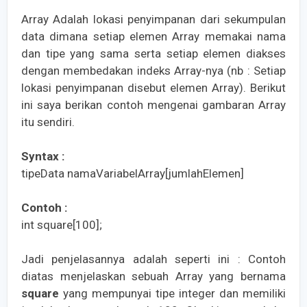
Array Adalah lokasi penyimpanan dari sekumpulan
data dimana setiap elemen Array memakai nama
dan tipe yang sama serta setiap elemen diakses
dengan membedakan indeks Array-nya (nb : Setiap
lokasi penyimpanan disebut elemen Array). Berikut
ini saya berikan contoh mengenai gambaran Array
itu sendiri.
Syntax :
tipeData namaVariabelArray[jumlahElemen]
Contoh :
int square[100];
Jadi penjelasannya adalah seperti ini : Contoh
diatas menjelaskan sebuah Array yang bernama
square
yang mempunyai tipe integer dan memiliki