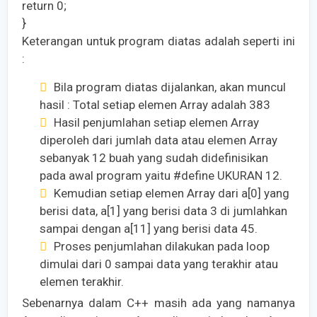
return 0;
}
Keterangan untuk program diatas adalah seperti ini
:
Bila program diatas dijalankan, akan muncul
hasil : Total setiap elemen Array adalah 383
Hasil penjumlahan setiap elemen Array
diperoleh dari jumlah data atau elemen Array
sebanyak 12 buah yang sudah didefinisikan
pada awal program yaitu #define UKURAN 12.
Kemudian setiap elemen Array dari a[0] yang
berisi data, a[1] yang berisi data 3 di jumlahkan
sampai dengan a[11] yang berisi data 45.
Proses penjumlahan dilakukan pada loop
dimulai dari 0 sampai data yang terakhir atau
elemen terakhir.
Sebenarnya dalam C++ masih ada yang namanya