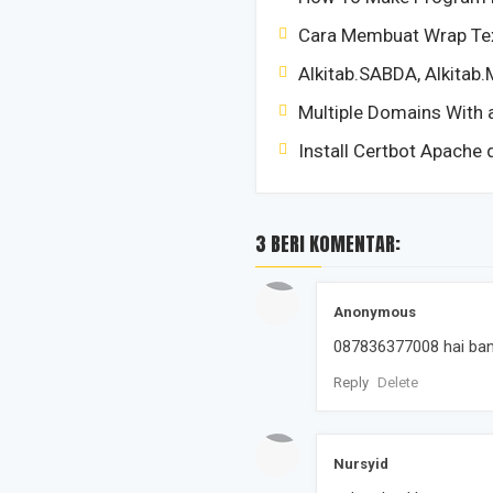
Cara Membuat Wrap Tex
Alkitab.SABDA, Alkitab.
Multiple Domains With a
Install Certbot Apache 
3 BERI KOMENTAR:
Anonymous
087836377008 hai ban
Reply
Delete
Nursyid