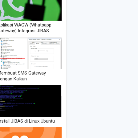
plikasi WAGW (Whatsapp
ateway) Integrasi JIBAS
Membuat SMS Gateway
engan Kalkun
nstall JIBAS di Linux Ubuntu