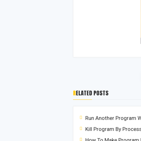
RELATED POSTS
Run Another Program Wi
Kill Program By Proce
How To Make Program 