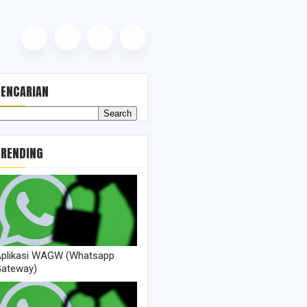
PENCARIAN
TRENDING
plikasi WAGW (Whatsapp
ateway)