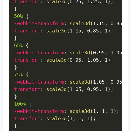
transform
:
scale3d
(
0.75
,
 1.25
,
 1
)
;
}
50%
{
-webkit-transform
:
scale3d
(
1.15
,
 0.85
,
 1
transform
:
scale3d
(
1.15
,
 0.85
,
 1
)
;
}
65%
{
-webkit-transform
:
scale3d
(
0.95
,
 1.05
,
 1
transform
:
scale3d
(
0.95
,
 1.05
,
 1
)
;
}
75%
{
-webkit-transform
:
scale3d
(
1.05
,
 0.95
,
 1
transform
:
scale3d
(
1.05
,
 0.95
,
 1
)
;
}
100%
{
-webkit-transform
:
scale3d
(
1
,
 1
,
 1
)
;
transform
:
scale3d
(
1
,
 1
,
 1
)
;
}