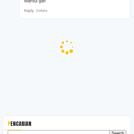
Mantul gan
Reply
Delete
PENCARIAN