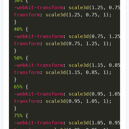
30%
{
-webkit-transform
:
scale3d
(
1.25
,
 0.75
,
 1
transform
:
scale3d
(
1.25
,
 0.75
,
 1
)
;
}
40%
{
-webkit-transform
:
scale3d
(
0.75
,
 1.25
,
 1
transform
:
scale3d
(
0.75
,
 1.25
,
 1
)
;
}
50%
{
-webkit-transform
:
scale3d
(
1.15
,
 0.85
,
 1
transform
:
scale3d
(
1.15
,
 0.85
,
 1
)
;
}
65%
{
-webkit-transform
:
scale3d
(
0.95
,
 1.05
,
 1
transform
:
scale3d
(
0.95
,
 1.05
,
 1
)
;
}
75%
{
-webkit-transform
:
scale3d
(
1.05
,
 0.95
,
 1